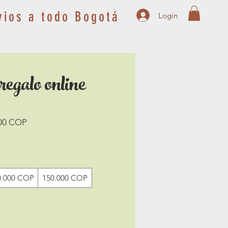
vios a todo Bogotá
Login
regalo online
00 COP
0.000 COP
150.000 COP