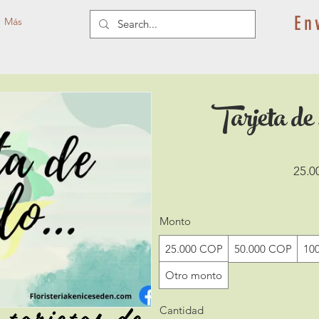
En
Más
Tarjeta de 
25.0
Monto
25.000 COP
50.000 COP
10
Otro monto
 tarjetas de
Cantidad