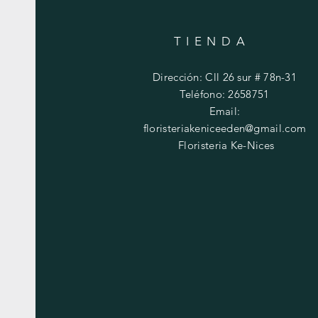
TIENDA
Dirección: Cll 26 sur # 78n-31
Teléfono: 2658751
Email:
floristeriakeniceeden@gmail.com
Floristeria Ke-Nices