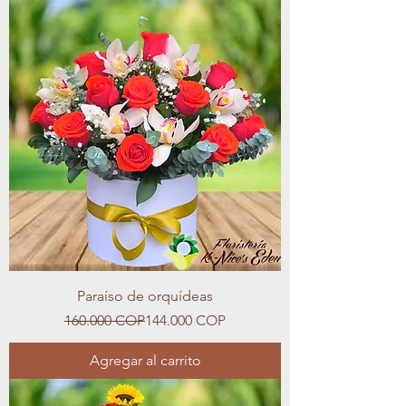
Paraíso de orquídeas
Precio
Precio de oferta
160.000 COP
144.000 COP
Agregar al carrito