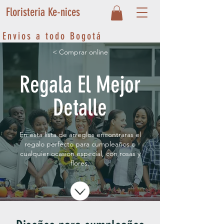
Floristeria Ke-nices
Envios a todo Bogotá
< Comprar online
Regala El Mejor
Detalle
En esta lista de arreglos encontraras el
regalo perfecto para cumpleaños o
cualquier ocasion especial, con rosas y
flores.