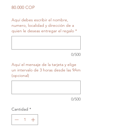
Precio
80.000 COP
Aquí debes escribir el nombre,
numero, localidad y dirección de a
quien le deseas entregar el regalo
*
0/500
Aquí el mensaje de la tarjeta y elige
un intervalo de 3 horas desde las 9Am
(opcional)
0/500
Cantidad
*