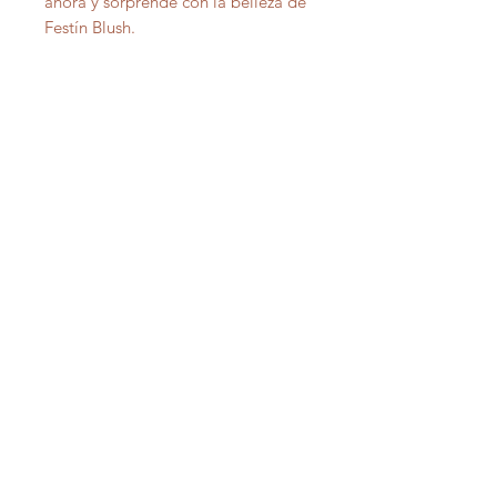
ahora y sorprende con la belleza de
Festín Blush.