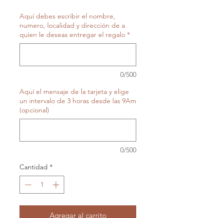
Aquí debes escribir el nombre,
numero, localidad y dirección de a
quien le deseas entregar el regalo
*
0/500
Aquí el mensaje de la tarjeta y elige
un intervalo de 3 horas desde las 9Am
(opcional)
0/500
Cantidad
*
Agregar al carrito