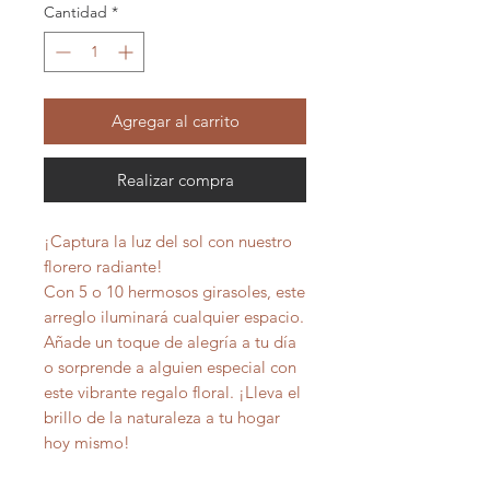
Cantidad
*
Agregar al carrito
Realizar compra
¡Captura la luz del sol con nuestro
florero radiante!
Con 5 o 10 hermosos girasoles, este
arreglo iluminará cualquier espacio.
Añade un toque de alegría a tu día
o sorprende a alguien especial con
este vibrante regalo floral. ¡Lleva el
brillo de la naturaleza a tu hogar
hoy mismo!