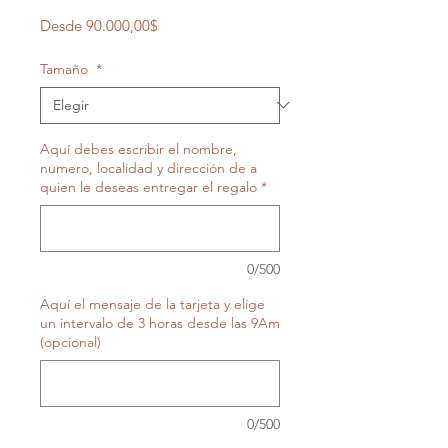
Precio de oferta
Desde
90.000,00$
Tamaño
*
Aquí debes escribir el nombre,
numero, localidad y dirección de a
quien le deseas entregar el regalo
*
0/500
Aquí el mensaje de la tarjeta y elige
un intervalo de 3 horas desde las 9Am
(opcional)
0/500