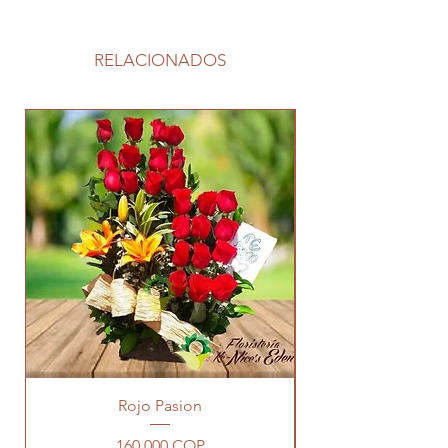
RELACIONADOS
Rojo Pasion
Precio
160.000 COP