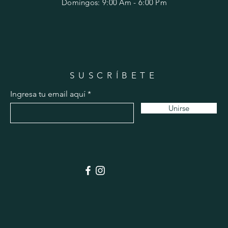
​Domingos: 9
:00 Am - 6:00 Pm
SUSCRÍBETE
Ingresa tu email aquí
Unirse