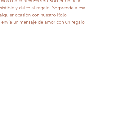
iosos chocolates Ferrero Rocher de ocho
sistible y dulce al regalo. Sorprende a esa
ualquier ocasión con nuestro Rojo
y envía un mensaje de amor con un regalo