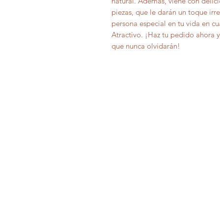
natural. Además, viene con delic
piezas, que le darán un toque irre
persona especial en tu vida en c
Atractivo. ¡Haz tu pedido ahora 
que nunca olvidarán!