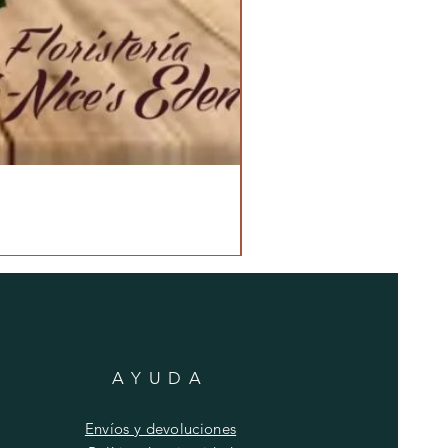
AYUDA
Envíos y devoluciones