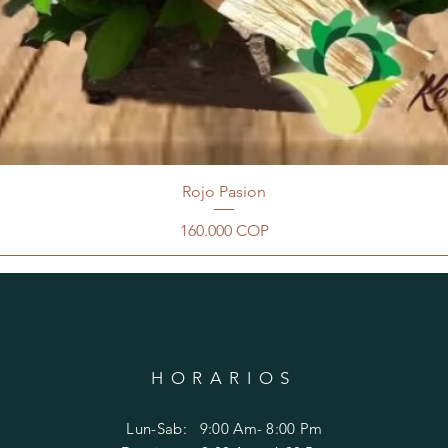
Rojo Pasion
Precio
160.000 COP
HORARIOS
Lun-Sab: 9:00 Am- 8:00 Pm