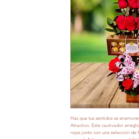
Haz que tus sentidos se enamore
Atractivo. Este cautivador arregl
rojas junto con una selección de f