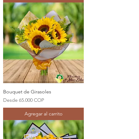
Bouquet de Girasoles
Precio de oferta
Desde
65.000 COP
Agregar al carrito