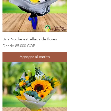
Una Noche estrellada de flores
Precio de oferta
Desde
85.000 COP
Agregar al carrito