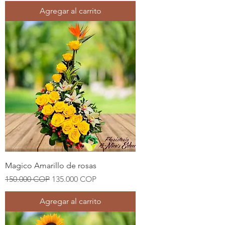
Agregar al carrito
Magico Amarillo de rosas
Precio
Precio de oferta
150.000 COP
135.000 COP
Agregar al carrito