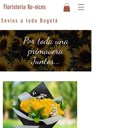
Floristeria Ke-nices
Envios a todo Bogotá
Por toda una
primavera
Juntos...